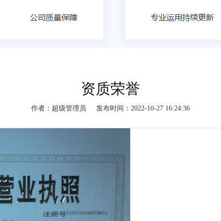
资质荣誉
作者：超级管理员 发布时间：2022-10-27 16:24:36