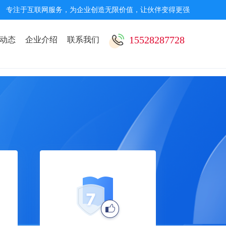
专注于互联网服务，为企业创造无限价值，让伙伴变得更强
15528287728
动态
企业介绍
联系我们